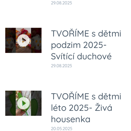
29.08.2025
TVOŘÍME s dětmi
podzim 2025-
Svítící duchové
29.08.2025
TVOŘÍME s dětmi
léto 2025- Živá
housenka
20.05.2025