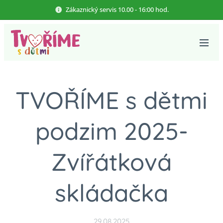
Zákaznický servis 10.00 - 16:00 hod.
TVOŘÍME s dětmi
podzim 2025-
Zvířátková
skládačka
29.08.2025