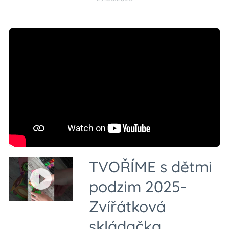
TVOŘÍME s dětmi
podzim 2025-
Zvířátková
skládačka