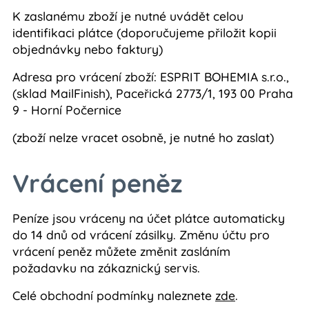
K zaslanému zboží je nutné uvádět celou
identifikaci plátce (doporučujeme přiložit kopii
objednávky nebo faktury)
Adresa pro vrácení zboží: ESPRIT BOHEMIA s.r.o.,
(sklad MailFinish), Paceřická 2773/1, 193 00 Praha
9 - Horní Počernice
(zboží nelze vracet osobně, je nutné ho zaslat)
Vrácení peněz
Peníze jsou vráceny na účet plátce automaticky
do 14 dnů od vrácení zásilky. Změnu účtu pro
vrácení peněz můžete změnit zasláním
požadavku na zákaznický servis.
Celé obchodní podmínky naleznete
zde
.